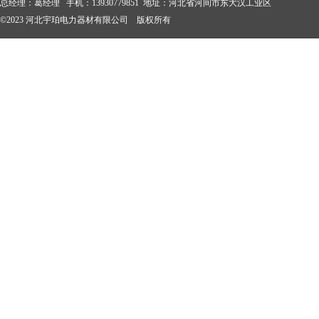
总经理：葛经理 手机：13930779851 地址：河北省河间市东大汉工业区
©2023 河北宇珀电力器材有限公司 版权所有