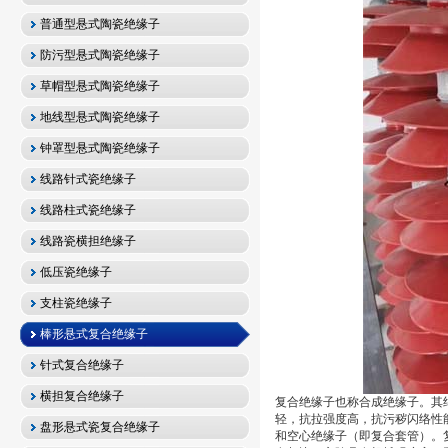
普通型悬式陶瓷绝缘子
防污型悬式陶瓷绝缘子
草帽型悬式陶瓷绝缘子
地线型悬式陶瓷绝缘子
钟罩型悬式陶瓷绝缘子
线路针式瓷绝缘子
线路柱式瓷绝缘子
线路瓷横担绝缘子
低压瓷绝缘子
支柱瓷绝缘子
棒形悬式复合绝缘子
针式复合绝缘子
横担复合绝缘子
复合绝缘子也称合成绝缘子。其
轻，抗拉强度高，抗污秽闪络性
盘形悬式瓷复合绝缘子
和空心绝缘子（即复合套管）。