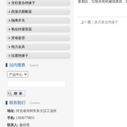
套相比，它除具有机械强度高、
支柱复合绝缘子
跌落式熔断器
隔离开关
上一页：
悬式复合绝缘子
氧化锌避雷器
穿墙套管
电力金具
拉紧绝缘子
地址:
河北省河间市东大汉工业区
手机:
13930779851
联系人:
葛经理