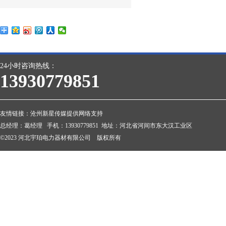
24小时咨询热线：
13930779851
友情链接：
沧州新星传媒提供网络支持
总经理：葛经理 手机：13930779851 地址：河北省河间市东大汉工业区
©2023 河北宇珀电力器材有限公司 版权所有