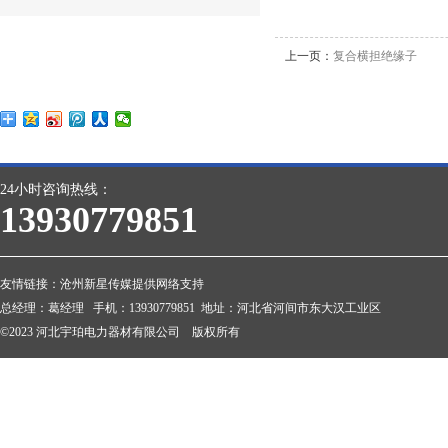
上一页：
复合横担绝缘子
24小时咨询热线：
13930779851
友情链接：
沧州新星传媒提供网络支持
总经理：葛经理 手机：13930779851 地址：河北省河间市东大汉工业区
©2023 河北宇珀电力器材有限公司 版权所有